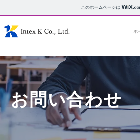
このホームページは
.c
Intex K Co., Ltd.
ホ
お問い合わせ